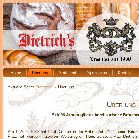
Home
Über uns
Sortiment
Speiseplan
Kontakt
Aktuelle Seite:
Startseite
Über uns
Über uns
Seit 96 Jahren gibt es bereits frische Brötch
Am 1. April 1930 hat Paul Dietrich in der Bahnhofstraße 1 seine Bäck
Platz hat, wurde im Zweiten Weltkrieg ein Haus zerstört. Paul Dietric