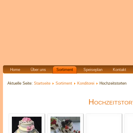
Home
Über uns
Sortiment
Speiseplan
Kontakt
Aktuelle Seite:
Startseite
Sortiment
Konditorei
Hochzeitstorten
Hochzeitstor