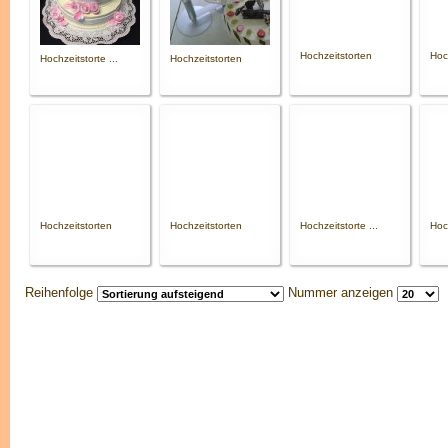
Hochzeitstorten
Hoc
Hochzeitstorte ...
Hochzeitstorten
Hochzeitstorten
Hochzeitstorten
Hochzeitstorte ...
Hoch
Reihenfolge
Nummer anzeigen