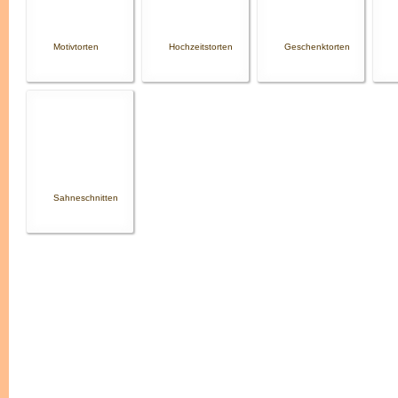
Motivtorten
Hochzeitstorten
Geschenktorten
Sahneschnitten