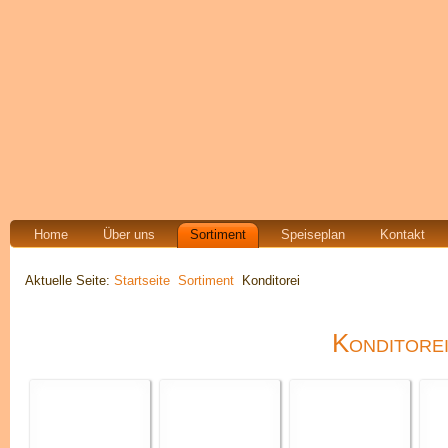
Home
Über uns
Sortiment
Speiseplan
Kontakt
Aktuelle Seite:
Startseite
Sortiment
Konditorei
Konditore