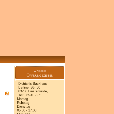
Unsere
Öffnungszeiten
Dietrich's Backhaus
Berliner Str. 30
03238 Finsterwalde,
Tel: 03531 2271
Montag
Ruhetag
Dienstag
05:00 - 17:00