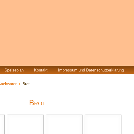
Speiseplan
Kontakt
Impressum und Datenschutzerklärung
Backwaren
Brot
Brot