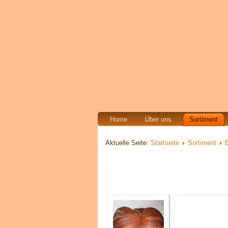
Home
Über uns
Sortiment
Aktuelle Seite:
Startseite
Sortiment