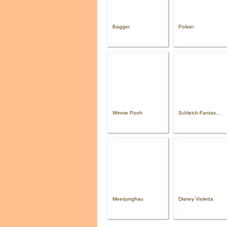
Bagger
Polizei
Winnie Pooh
Schleich-Fantas...
Meerjungfrau
Disney Violetta