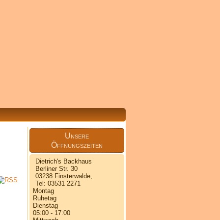
Unsere
Öffnungszeiten
Dietrich's Backhaus
Berliner Str. 30
03238 Finsterwalde,
Tel: 03531 2271
Montag
Ruhetag
Dienstag
05:00 - 17:00