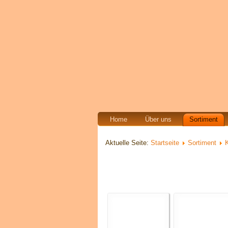
Home
Über uns
Sortiment
Aktuelle Seite:
Startseite
Sortiment
K