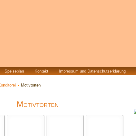
Speiseplan
Kontakt
Impressum und Datenschutzerklärung
onditorei
Motivtorten
Motivtorten